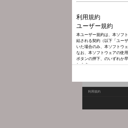
放送局
放送時間
2024年10月30
番組名
今旬！インフォ
利用規約