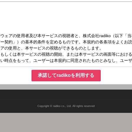
日（水）06:30～06:45
メーション
承諾してradikoを利用する
Copyright © radiko co., Ltd. All rights reserved