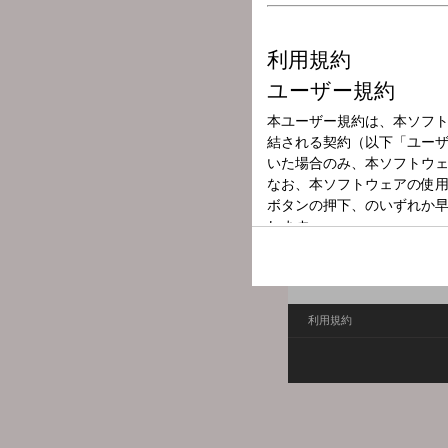
放送局
放送時間
2025年2月4日（
番組名
ラジナビ
利用規約