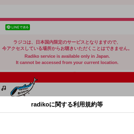
radiko.jp
facebookでシェア
lineでシェア
ラジコは、日本国内限定のサービスとなりますので、
今アクセスしている場所からお聴きいただくことはできません。
Radiko service is available only in Japan.
It cannot be accessed from your current location.
radikoに関する利用規約等