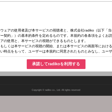
（土）08:30～08:45
レミアム
承諾してradikoを利用する
Copyright © radiko co., Ltd. All rights reserved