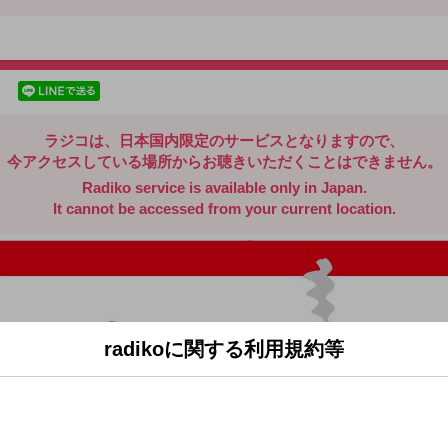
radiko.jp
facebookでシェア
lineでシェア
ラジコは、日本国内限定のサービスとなりますので、
今アクセスしている場所からお聴きいただくことはできません。
Radiko service is available only in Japan.
It cannot be accessed from your current location.
radikoに関する利用規約等