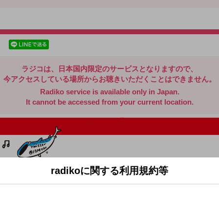
radiko.jp
facebookでシェア
lineでシェア
ラジコは、日本国内限定のサービスとなりますので、
今アクセスしている場所からお聴きいただくことはできません。
Radiko service is available only in Japan.
It cannot be accessed from your current location.
radikoに関する利用規約等