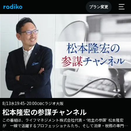
プラン変更
8/13
19:45-20:00
水
OBCラジオ大阪
松本隆宏の参謀チャンネル
この番組は、ライフマネジメント株式会社代表・‘地主の参謀’ 松本隆宏
が 一線で活躍するプロフェッショナルたち、そして法律・税務の専門家