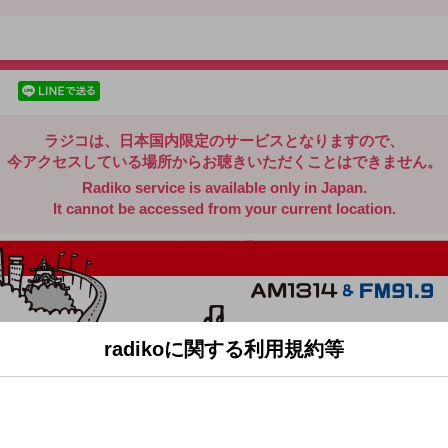
radiko.jp
facebookでシェア
lineでシェア
ラジコは、日本国内限定のサービスとなりますので、
今アクセスしている場所からお聴きいただくことはできません。
Radiko service is available only in Japan.
It cannot be accessed from your current location.
radikoに関する利用規約等