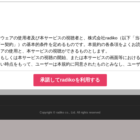
（水）20:00～20:26
魔法の時間！
.jp
承諾してradikoを利用する
Copyright © radiko co., Ltd. All rights reserved