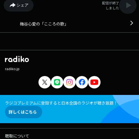
配信が終了
シェア
しました
梅谷心愛の「こころの歌」
radiko.jp
ラジコプレミアムに登録すると日本全国のラジオが聴き放題！
詳しくはこちら
聴取について