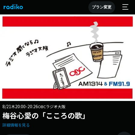
プラン変更
8/21
20:00-20:26
木
OBCラジオ大阪
梅谷心愛の「こころの歌」
詳細情報を見る