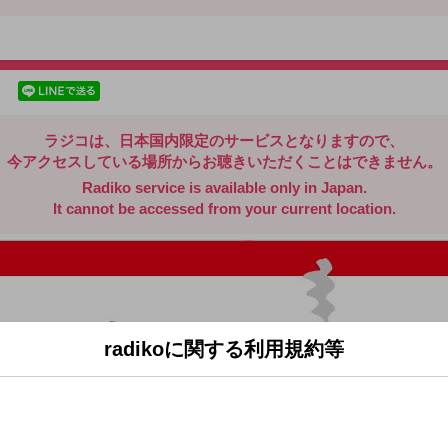
radiko.jp
facebookでシェア
lineでシェア
ラジコは、日本国内限定のサービスとなりますので、
今アクセスしている場所からお聴きいただくことはできません。
Radiko service is available only in Japan.
It cannot be accessed from your current location.
radikoに関する利用規約等