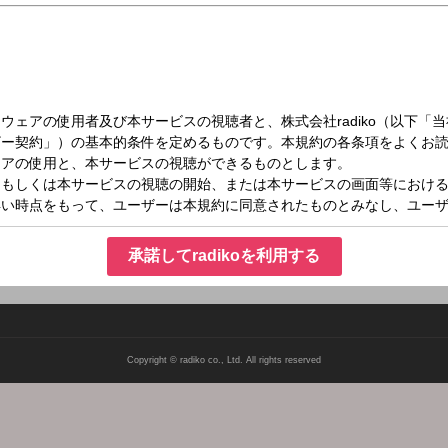
金）05:15～05:30
ッピング
承諾してradikoを利用する
Copyright © radiko co., Ltd. All rights reserved