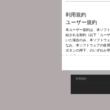
放送局
放送時間
2025年9月5日（
番組名
朝のラジオショ
利用規約