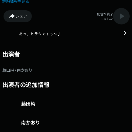
-------------------------------
詳細情報を見る
配信が終了
シェア
しました
あっ、ヒラタですぅ～♪
出演者
藤田純 / 南かおり
出演者の追加情報
藤田純
南かおり