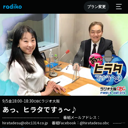
プラン変更
9/5
18:00-18:30
金
OBCラジオ大阪
あっ、ヒラタですぅ～♪
---------------------------------------- 番組メールアドレス：
hiratadesu@obc1314.co.jp 番組Facebook：@hiratadesu.obc ---------