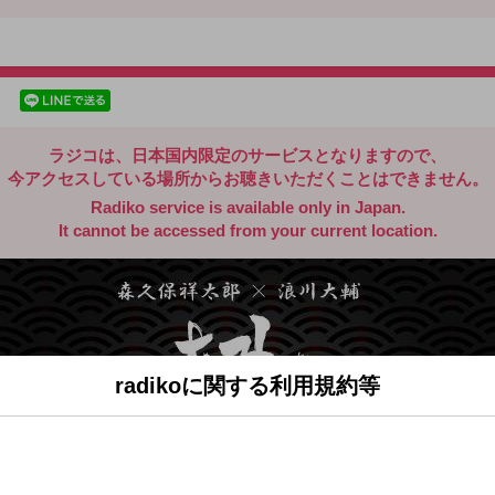
radiko.jp
facebookでシェア
lineでシェア
ラジコは、日本国内限定のサービスとなりますので、
今アクセスしている場所からお聴きいただくことはできません。
Radiko service is available only in Japan.
It cannot be accessed from your current location.
radikoに関する利用規約等