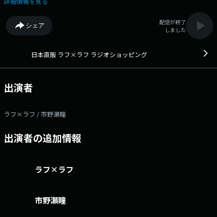
詳細情報を見る
配信が終了
シェア
しました
日本直販 ラフ×ラフ ラジオショッピング
出演者
ラフ×ラフ / 市野瀬瞳
出演者の追加情報
ラフ×ラフ
市野瀬瞳