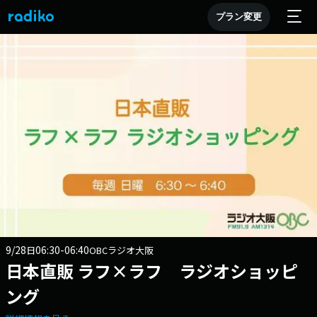
プラン変更
9/28
06:30-06:40
日
OBCラジオ大阪
日本直販 ラフ×ラフ ラジオショッピ
ング