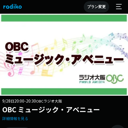
プラン変更
9/28
20:00-20:30
日
OBCラジオ大阪
OBC ミュージック・アベニュー
詳細情報を見る