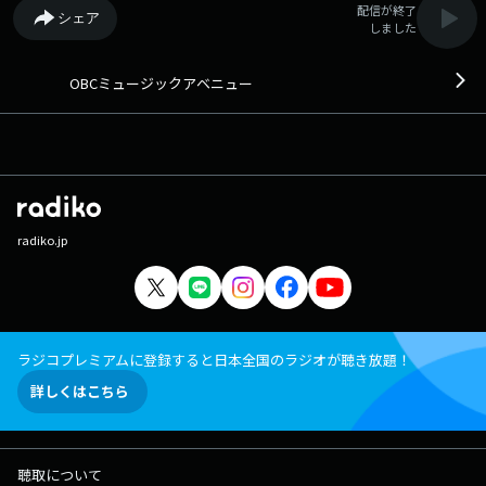
配信が終了
シェア
しました
OBCミュージックアベニュー
radiko.jp
ラジコプレミアムに登録すると日本全国のラジオが聴き放題！
詳しくはこちら
聴取について