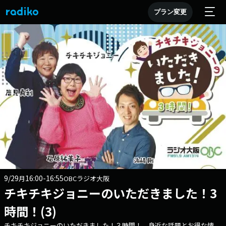
プラン変更
9/29
16:00-16:55
月
OBCラジオ大阪
チキチキジョニーのいただきました！3
時間！(3)
チキチキジョニーのいただきました！３時間！ 身近な話題とお得な情