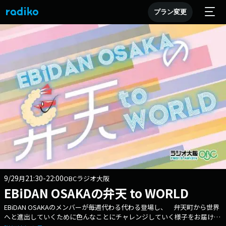
プラン変更
9/29
21:30-22:00
月
OBCラジオ大阪
EBiDAN OSAKAの弁天 to WORLD
EBiDAN OSAKAのメンバーが毎週代わる代わる登場し、 弁天町から世界
へと進出していくために色んなことにチャレンジしていく様子をお届けす