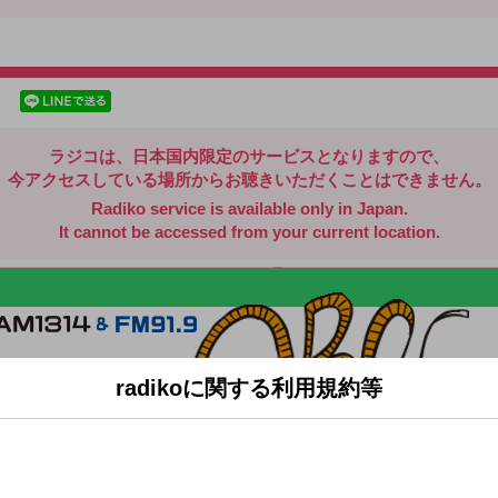
radiko.jp
facebookでシェア
lineでシェア
ラジコは、日本国内限定のサービスとなりますので、
今アクセスしている場所からお聴きいただくことはできません。
Radiko service is available only in Japan.
It cannot be accessed from your current location.
radikoに関する利用規約等