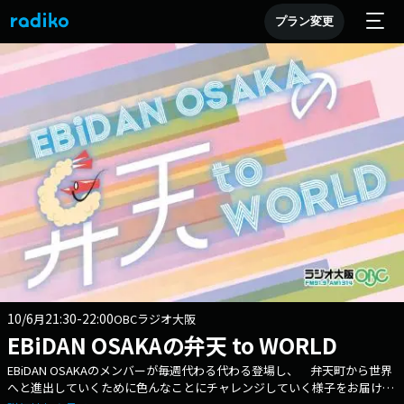
プラン変更
10/6
21:30-22:00
月
OBCラジオ大阪
EBiDAN OSAKAの弁天 to WORLD
EBiDAN OSAKAのメンバーが毎週代わる代わる登場し、 弁天町から世界
へと進出していくために色んなことにチャレンジしていく様子をお届けす