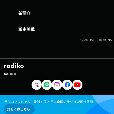
谷龍介
瀧本美織
by ARTIST COMMONS
radiko.jp
ラジコプレミアムに登録すると日本全国のラジオが聴き放題！
詳しくはこちら