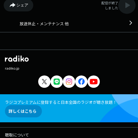
配信が終了
シェア
しました
放送休止・メンテナンス 他
radiko.jp
ラジコプレミアムに登録すると日本全国のラジオが聴き放題！
詳しくはこちら
聴取について