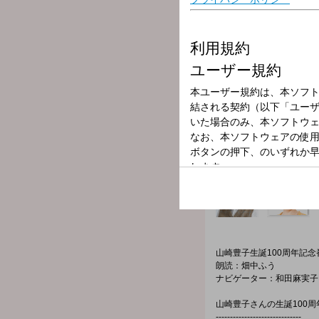
放送局
放送時間
2025年11月27
番組名
山崎豊子生誕1
山崎豊子生誕100周年記
朗読：畑中ふう
ナビゲーター：和田麻実子
山崎豊子さんの生誕100
------------------------------