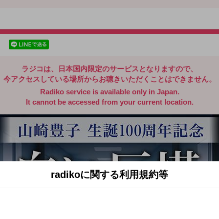
radiko.jp
facebookでシェア
lineでシェア
ラジコは、日本国内限定のサービスとなりますので、
今アクセスしている場所からお聴きいただくことはできません。
Radiko service is available only in Japan.
It cannot be accessed from your current location.
radikoに関する利用規約等