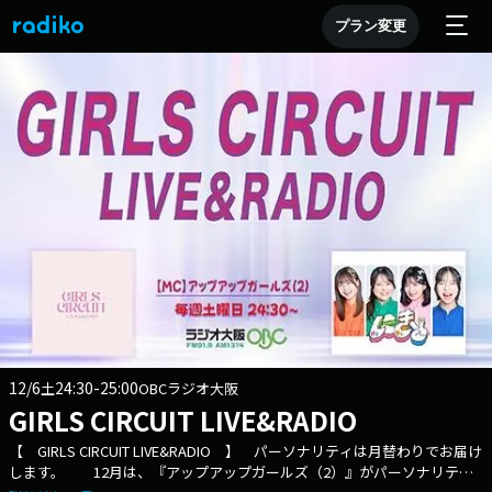
プラン変更
12/6
24:30-25:00
土
OBCラジオ大阪
GIRLS CIRCUIT LIVE&RADIO
【 GIRLS CIRCUIT LIVE&RADIO 】 パーソナリティは月替わりでお届け
します。 12月は、『アップアップガールズ（2）』がパーソナリティ