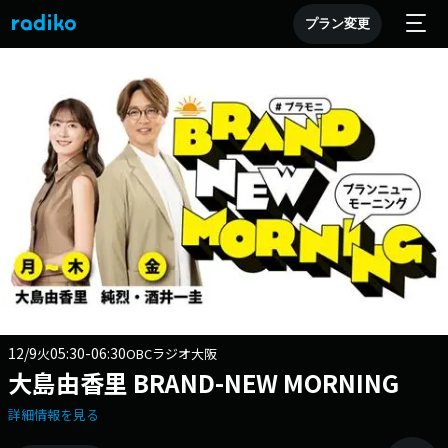
プラン変更
12/9
05:30-06:30
火
OBCラジオ大阪
大島由香里 BRAND-NEW MORNING
詳細情報を見る