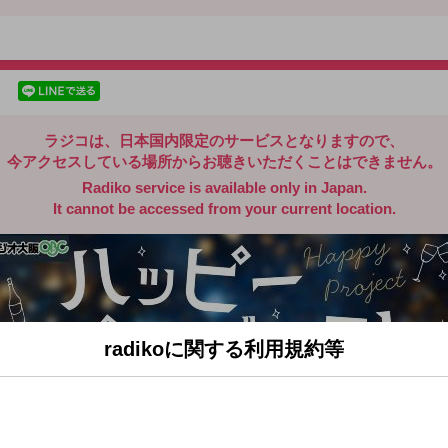
radiko.jp
facebookでシェア
lineでシェア
ラジコは、日本国内限定のサービスとなりますので、
今アクセスしている場所からお聴きいただくことはできません。
Radiko service is available only in Japan.
It cannot be accessed from your current location.
radikoに関する利用規約等