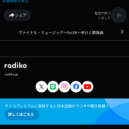
詳細情報を見る
配信が終了
シェア
しました
ヴァイナル・ミュージック〜for.EK〜歩け♪歌謡曲
radiko.jp
ラジコプレミアムに登録すると日本全国のラジオが聴き放題！
詳しくはこちら