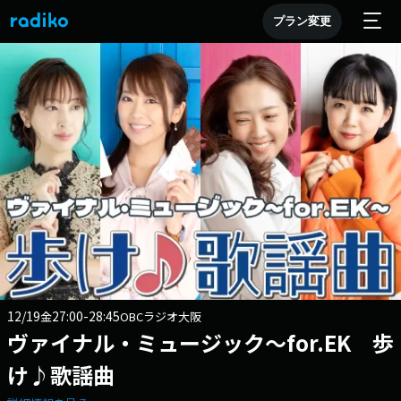
プラン変更
12/19
27:00-28:45
金
OBCラジオ大阪
ヴァイナル・ミュージック～for.EK 歩
け♪歌謡曲