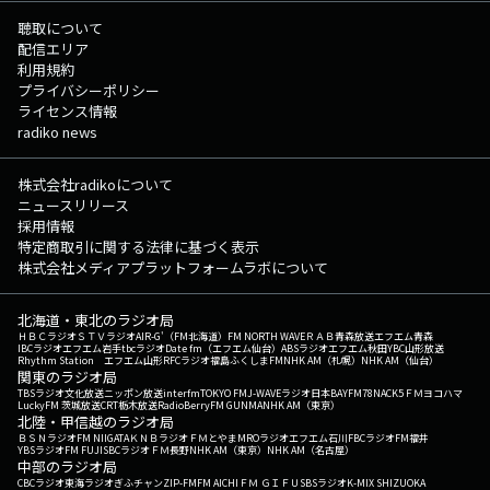
聴取について
配信エリア
利用規約
プライバシーポリシー
ライセンス情報
radiko news
株式会社radikoについて
ニュースリリース
採用情報
特定商取引に関する法律に基づく表示
株式会社メディアプラットフォームラボについて
北海道・東北のラジオ局
ＨＢＣラジオ
ＳＴＶラジオ
AIR-G'（FM北海道）
FM NORTH WAVE
ＲＡＢ青森放送
エフエム青森
IBCラジオ
エフエム岩手
tbcラジオ
Date fm（エフエム仙台）
ABSラジオ
エフエム秋田
YBC山形放送
Rhythm Station エフエム山形
RFCラジオ福島
ふくしまFM
NHK AM（札幌）
NHK AM（仙台）
関東のラジオ局
TBSラジオ
文化放送
ニッポン放送
interfm
TOKYO FM
J-WAVE
ラジオ日本
BAYFM78
NACK5
ＦＭヨコハマ
LuckyFM 茨城放送
CRT栃木放送
RadioBerry
FM GUNMA
NHK AM（東京）
北陸・甲信越のラジオ局
ＢＳＮラジオ
FM NIIGATA
ＫＮＢラジオ
ＦＭとやま
MROラジオ
エフエム石川
FBCラジオ
FM福井
YBSラジオ
FM FUJI
SBCラジオ
ＦＭ長野
NHK AM（東京）
NHK AM（名古屋）
中部のラジオ局
CBCラジオ
東海ラジオ
ぎふチャン
ZIP-FM
FM AICHI
ＦＭ ＧＩＦＵ
SBSラジオ
K-MIX SHIZUOKA