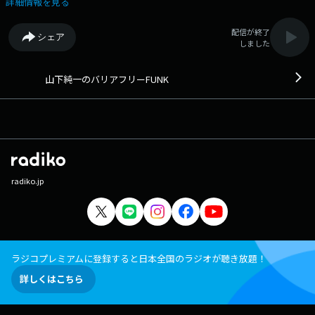
詳細情報を見る
配信が終了
シェア
しました
山下純一のバリアフリーFUNK
radiko.jp
ラジコプレミアムに登録すると日本全国のラジオが聴き放題！
詳しくはこちら