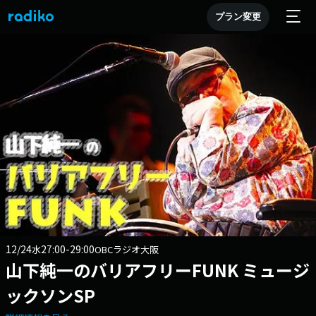
プラン変更
12/24
27:00-29:00
水
OBCラジオ大阪
山下純一のバリアフリーFUNK ミュージ
ックソンSP