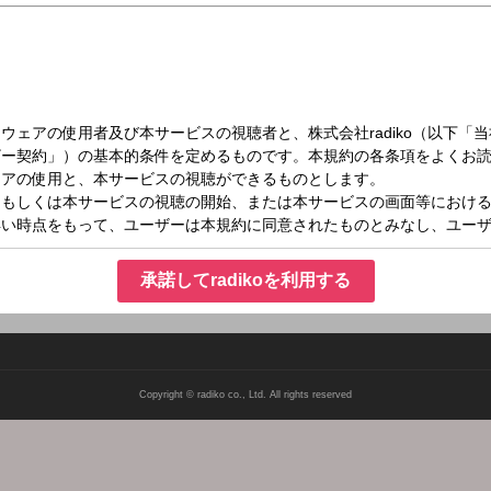
（土）08:30～08:45
レミアム
承諾してradikoを利用する
Copyright © radiko co., Ltd. All rights reserved