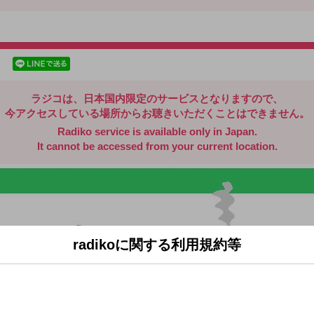
radiko.jp
facebookでシェア
lineでシェア
ラジコは、日本国内限定のサービスとなりますので、
今アクセスしている場所からお聴きいただくことはできません。
Radiko service is available only in Japan.
It cannot be accessed from your current location.
radikoに関する利用規約等