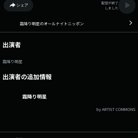
配信が終了
シェア
しました
霜降り明星のオールナイトニッポン
出演者
霜降り明星
出演者の追加情報
霜降り明星
by ARTIST COMMONS