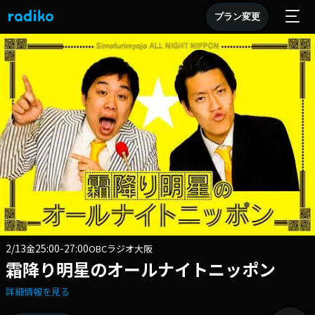
プラン変更
2/13
25:00-27:00
金
OBCラジオ大阪
霜降り明星のオールナイトニッポン
詳細情報を見る