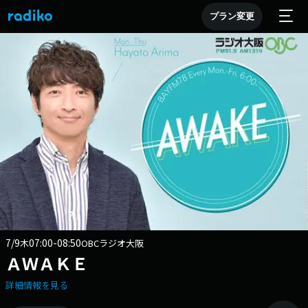
プラン変更
7/9
07:00-08:50
木
OBCラジオ大阪
ＡＷＡＫＥ
詳細情報を見る