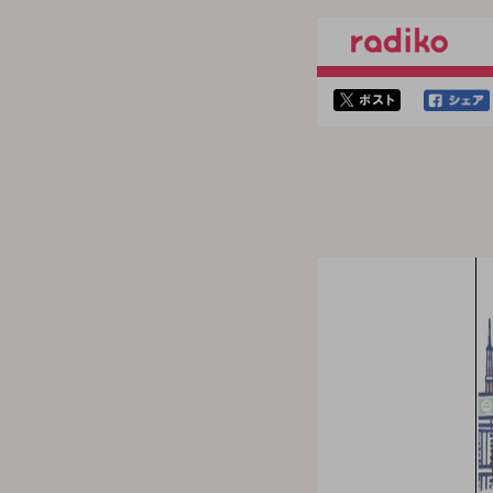
twitterでシェア