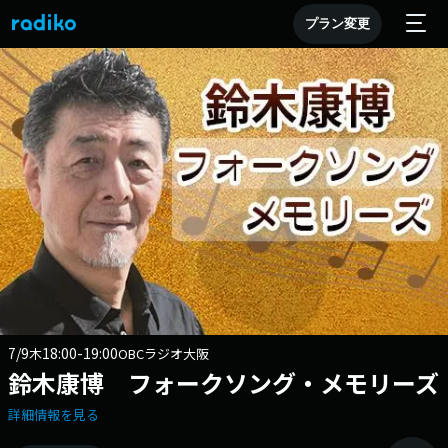
プラン変更
7/9
18:00-19:00
木
OBCラジオ大阪
鈴木康博 フォークソング・メモリーズ
詳細情報を見る