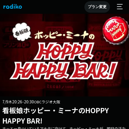
プラン変更
7/9
20:26-20:30
木
OBCラジオ大阪
看板娘ホッピー・ミーナのHOPPY
HAPPY BAR!
ホッと一息ついているアナタに向けて、ホッピー・ミーナが、明日の活力