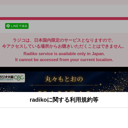
radiko.jp
facebookでシェア
lineでシェア
ラジコは、日本国内限定のサービスとなりますので、
今アクセスしている場所からお聴きいただくことはできません。
Radiko service is available only in Japan.
It cannot be accessed from your current location.
radikoに関する利用規約等