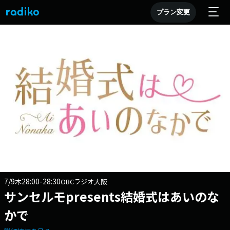
プラン変更
7/9
28:00-28:30
木
OBCラジオ大阪
サンセルモpresents結婚式はあいのな
かで