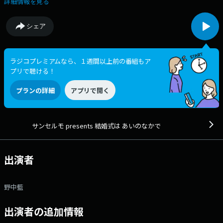
詳細情報を見る
シェア
ラジコプレミアムなら、１週間以上前の番組もア
プリで聴ける！
プランの詳細
アプリで開く
サンセルモ presents 結婚式は あいのなかで
出演者
野中藍
出演者の追加情報