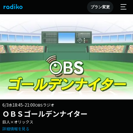
プラン変更
6/3
18:45-21:00
水
OBSラジオ
ＯＢＳゴールデンナイター
巨人×オリックス
詳細情報を見る