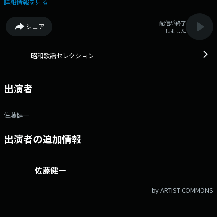
交えて構成します。
詳細情報を見る
配信が終了
シェア
しました
昭和歌謡セレクション
出演者
佐藤健一
出演者の追加情報
佐藤健一
by ARTIST COMMONS