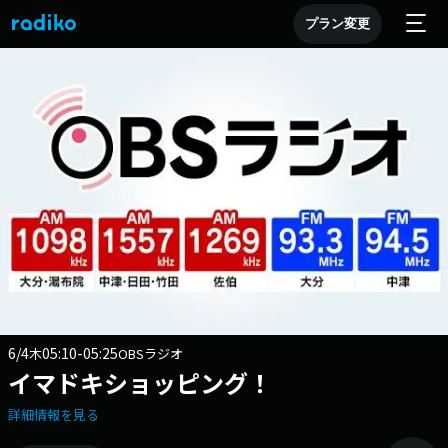
プラン変更
6/4
05:10-05:25
木
OBSラジオ
イマドキショッピング！
詳細情報を見る