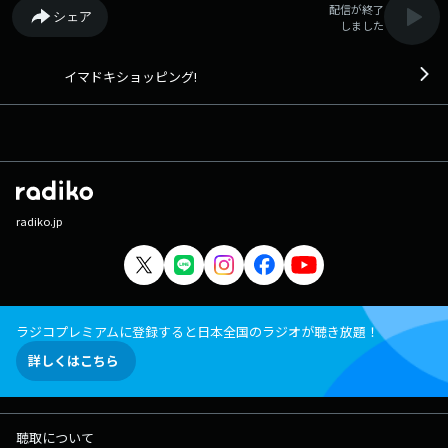
配信が終了
シェア
しました
イマドキショッピング!
radiko.jp
ラジコプレミアムに登録すると日本全国のラジオが聴き放題！
詳しくはこちら
聴取について