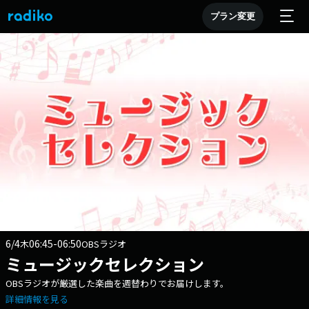
プラン変更
6/4
06:45-06:50
木
OBSラジオ
ミュージックセレクション
OBSラジオが厳選した楽曲を週替わりでお届けします。
詳細情報を見る