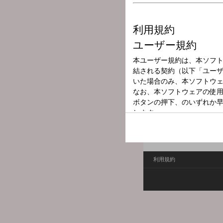
放送局
放送時間
2026年6月4日（
番組名
モーニング エ
大分県内外の旬な情報を天
んの今も届けてもらいます。
利用規約