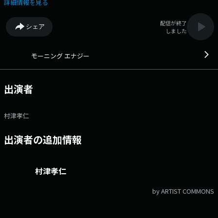
けてもらいます。 #asa933をつけてつぶやいてください。
詳細情報を見る
配信が終了
シェア
しました
モーニング エナジー
出演者
村津孝仁
出演者の追加情報
村津孝仁
by ARTIST COMMONS