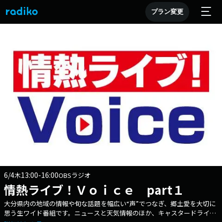
プラン変更
6/4
13:00-16:00
木
OBSラジオ
情熱ライブ！Ｖｏｉｃｅ part１
大分県内の地域の情報や旬な話題を幅広い“声”でつなぎ、郷土愛を大切に
思う生ワイド番組です。ニュースと天気情報のほか、キャスタードライバ