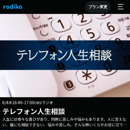
プラン変更
6/4
16:40-17:00
木
OBSラジオ
テレフォン人生相談
人生には様々な喜びがあり、同時に苦しみや悩みもあります。人に言えな
い、誰にも相談できない、悩みや苦しみ。そんな時いくらかお役に立てれ