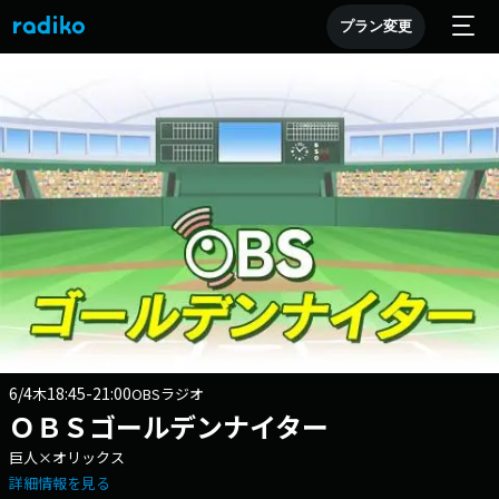
プラン変更
6/4
18:45-21:00
木
OBSラジオ
ＯＢＳゴールデンナイター
巨人×オリックス
詳細情報を見る