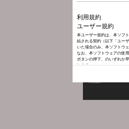
放送局
放送時間
2026年7月9日（
番組名
オールナイトニ
利用規約