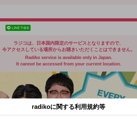
radiko.jp
facebookでシェア
lineでシェア
ラジコは、日本国内限定のサービスとなりますので、
今アクセスしている場所からお聴きいただくことはできません。
Radiko service is available only in Japan.
It cannot be accessed from your current location.
radikoに関する利用規約等