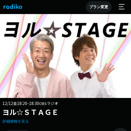
プラン変更
12/12
18:20-18:30
金
OBSラジオ
ヨル☆ＳＴＡＧＥ
詳細情報を見る