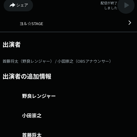
配信が終了
シェア
しました
ヨル☆STAGE
出演者
首藤将太（野良レンジャー） / 小田崇之（OBSアナウンサー）
出演者の追加情報
野良レンジャー
小田崇之
首藤将太