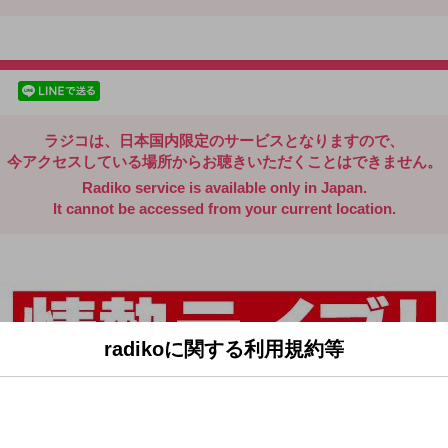
radiko.jp
facebookでシェア
lineでシェア
ラジコは、日本国内限定のサービスとなりますので、
今アクセスしている場所からお聴きいただくことはできません。
Radiko service is available only in Japan.
It cannot be accessed from your current location.
radikoに関する利用規約等