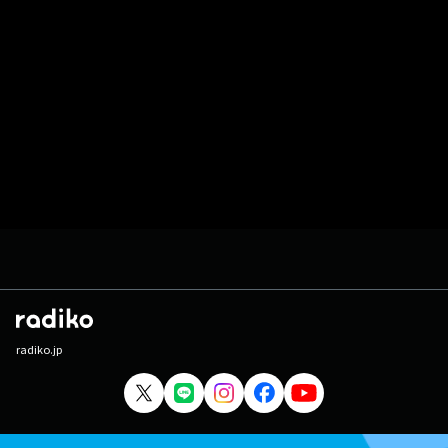
radiko.jp