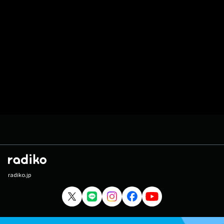
radiko.jp