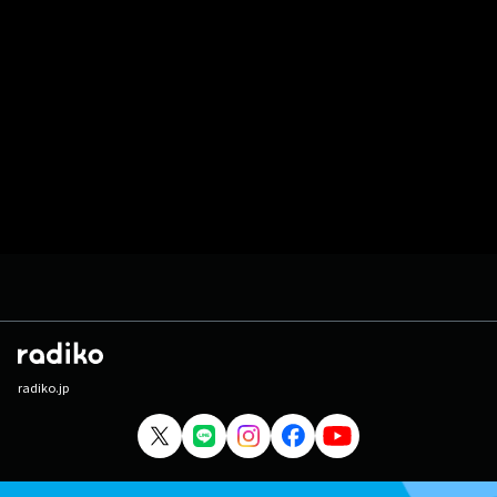
radiko.jp