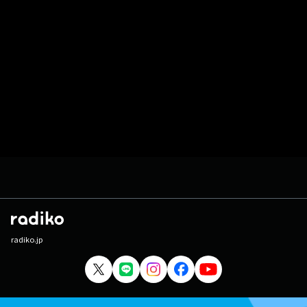
radiko.jp