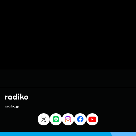
radiko.jp