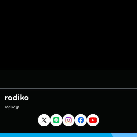
radiko.jp